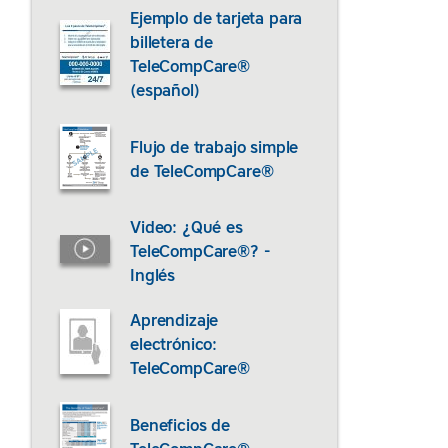
Ejemplo de tarjeta para
billetera de
TeleCompCare®
(español)
Flujo de trabajo simple
de TeleCompCare®
Video: ¿Qué es
TeleCompCare®? -
Inglés
Aprendizaje
electrónico:
TeleCompCare®
Beneficios de