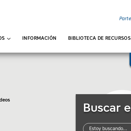
Part
ENIDO PRINCIPAL
OS
INFORMACIÓN
BIBLIOTECA DE RECURSOS
Buscar recursos
deos
Buscar e