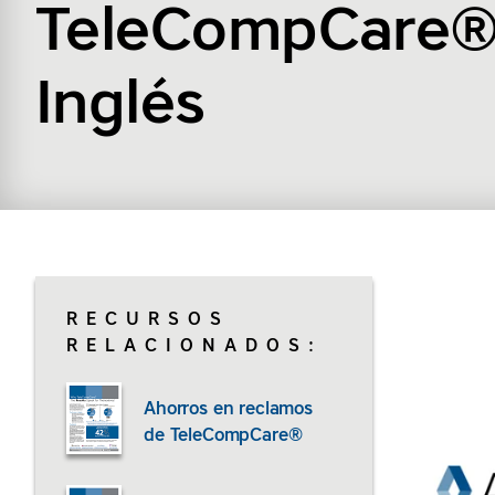
TeleCompCare®
Inglés
RECURSOS
RELACIONADOS:
Ahorros en reclamos
de TeleCompCare®