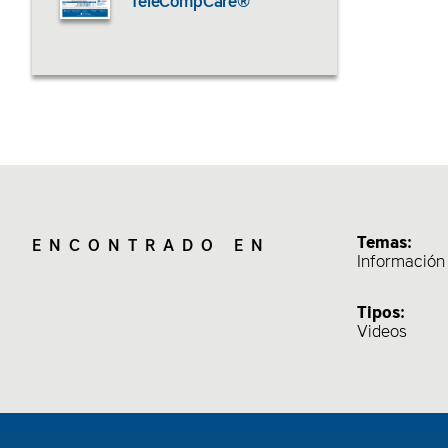
TeleCompCare®
Temas:
ENCONTRADO EN
Información
Tipos:
Videos