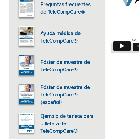
Preguntas frecuentes
de TeleCompCare®
Ayuda médica de
TeleCompCare®
Póster de muestra de
TeleCompCare®
Póster de muestra de
TeleCompCare®
(español)
Ejemplo de tarjeta para
billetera de
TeleCompCare®