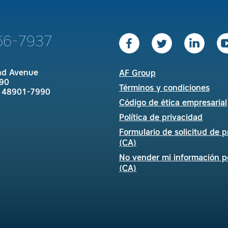
66-7937
nd Avenue
AF Group
90
Términos y condiciones
I 48901-7990
Código de ética empresarial
Política de privacidad
Formulario de solicitud de p
(CA)
No vender mi información p
(CA)