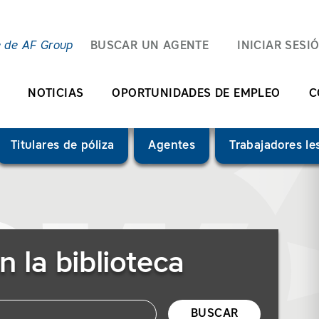
e de AF Group
BUSCAR UN AGENTE
INICIAR SESI
NOTICIAS
OPORTUNIDADES DE EMPLEO
C
Titulares de póliza
Agentes
Trabajadores l
n la biblioteca
BUSCAR