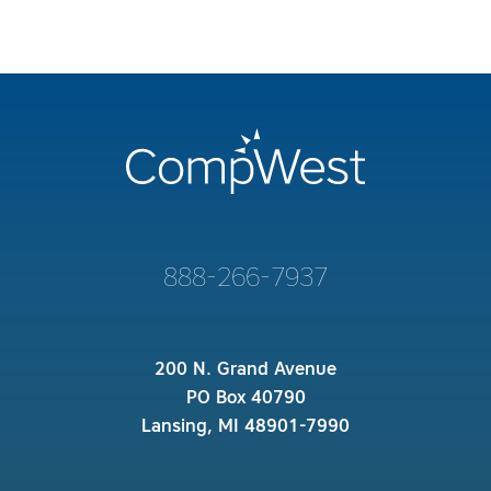
888-266-7937
200 N. Grand Avenue
PO Box 40790
Lansing, MI 48901-7990