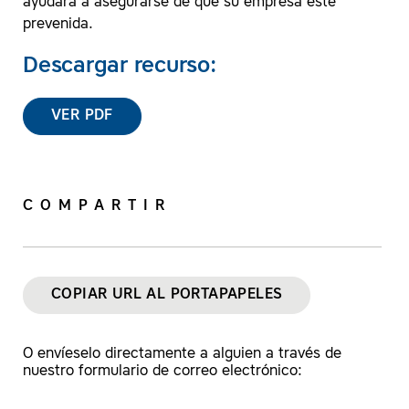
ayudará a asegurarse de que su empresa esté
prevenida.
Descargar recurso:
VER PDF
COMPARTIR
COPIAR URL AL PORTAPAPELES
O envíeselo directamente a alguien a través de
nuestro formulario de correo electrónico: