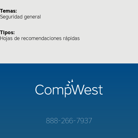
Temas:
Seguridad general
Tipos:
Hojas de recomendaciones rápidas
888-266-7937