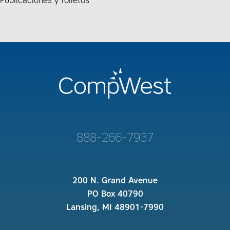
Publicaciones y folletos
888-266-7937
200 N. Grand Avenue
PO Box 40790
Lansing, MI 48901-7990