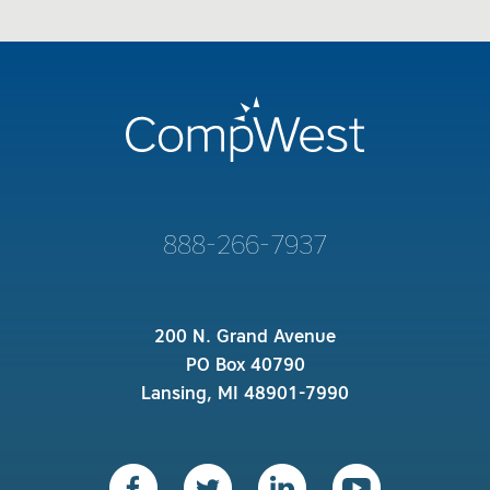
888-266-7937
200 N. Grand Avenue
PO Box 40790
Lansing, MI 48901-7990