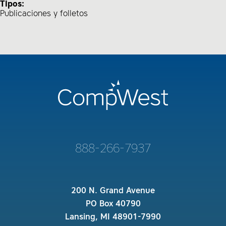
Tipos:
Publicaciones y folletos
888-266-7937
200 N. Grand Avenue
PO Box 40790
Lansing, MI 48901-7990