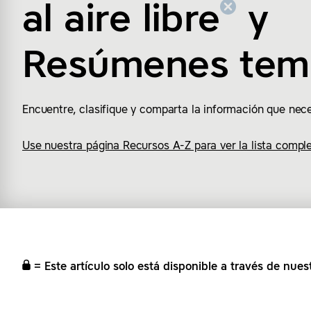
al aire libre
y
Resúmenes tem
Encuentre, clasifique y comparta la información que nece
Use nuestra página Recursos A-Z para ver la lista comple
= Este artículo solo está disponible a través de nuest