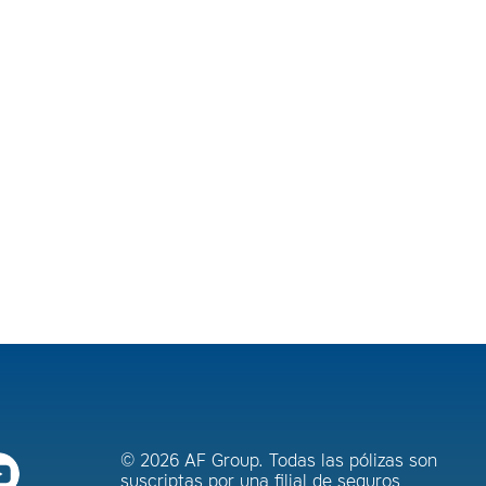
© 2026 AF Group. Todas las pólizas son
suscriptas por una filial de seguros