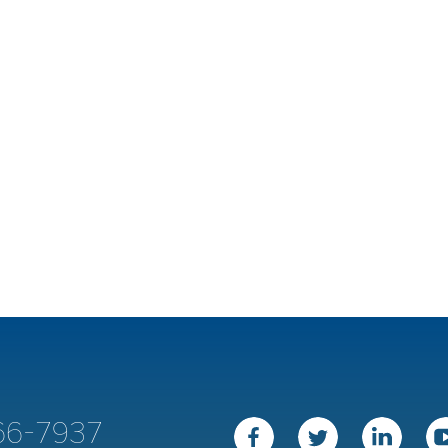
66-7937