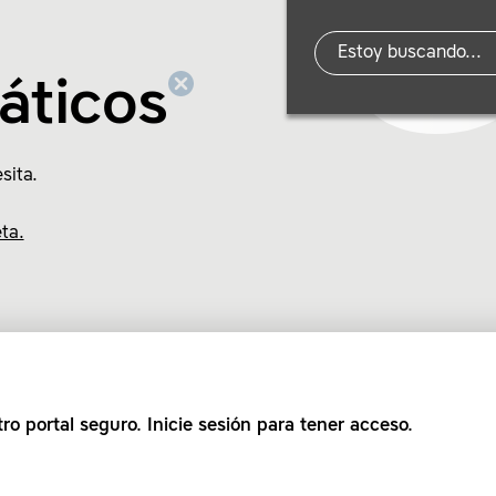
áticos
sita.
ta.
ro portal seguro. Inicie sesión para tener acceso.