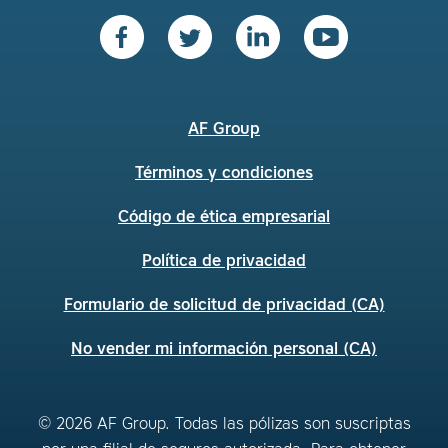
AF Group
Términos y condiciones
Código de ética empresarial
Política de privacidad
Formulario de solicitud de privacidad (CA)
No vender mi información personal (CA)
© 2026 AF Group. Todas las pólizas son suscriptas