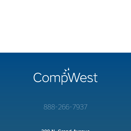
888-266-7937