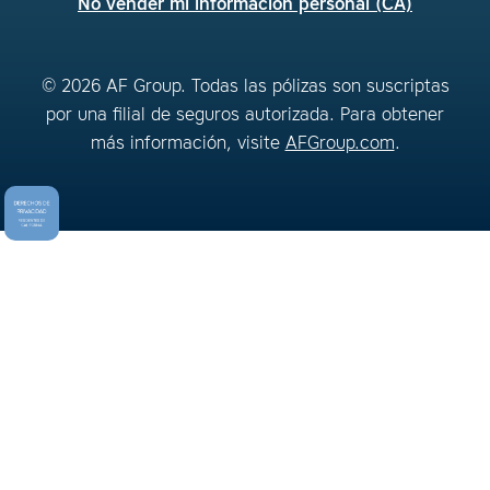
No vender mi información personal (CA)
© 2026 AF Group. Todas las pólizas son suscriptas
por una filial de seguros autorizada. Para obtener
más información, visite
AFGroup.com
.