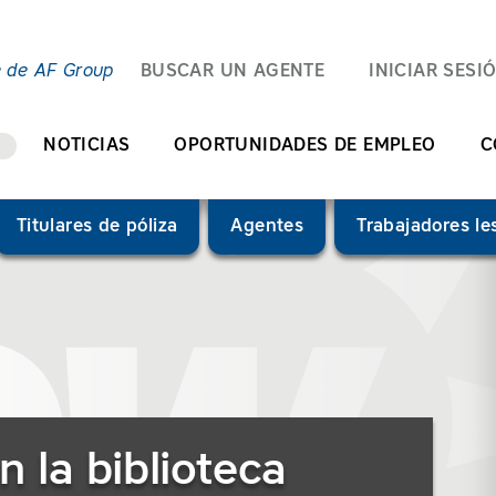
e de AF Group
BUSCAR UN AGENTE
INICIAR SESI
NOTICIAS
OPORTUNIDADES DE EMPLEO
C
Titulares de póliza
Agentes
Trabajadores l
ión")
)
n la biblioteca