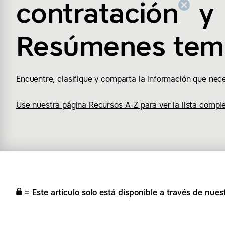
contratación
y
Resúmenes tem
Encuentre, clasifique y comparta la información que nece
Use nuestra página Recursos A-Z para ver la lista comple
= Este artículo solo está disponible a través de nuest