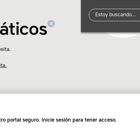
áticos
sita.
ta.
ro portal seguro. Inicie sesión para tener acceso.